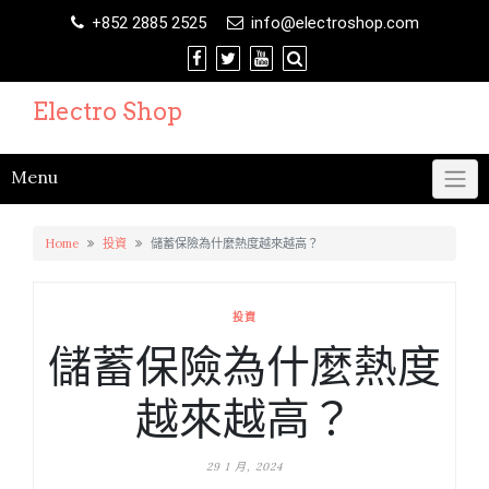
Skip
+852 2885 2525
info@electroshop.com
to
content
Electro Shop
Menu
Home
投資
儲蓄保險為什麼熱度越來越高？
投資
儲蓄保險為什麼熱度
越來越高？
29 1 月, 2024