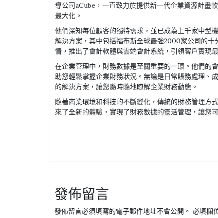
導公司aCube，一直致力於提供新一代企業資源計畫
最大化。
他們深知每位顧客的獨特需求，並已成為上千家中型機
解決方案，其中包括福布斯全球最強2000家公司的十
情，推出了會計軟體與雲端會計系統，引領客戶實現
在企業管理中，財務數據是至關重要的一環。他們的
助您輕鬆掌握企業財務狀況。無論是日常賬務處理、
的解決方案，讓您隨時隨地瞭解企業財務動態。
隨著商業環境和科技的不斷變化，傳統的財務管理方
來了全新的體驗，實現了財務數據的靈活管理，讓您
發佈留言
發佈留言必須填寫的電子郵件地址不會公開。
必填欄