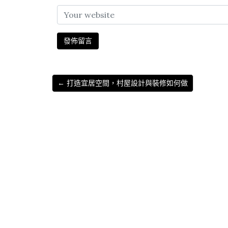
← 打造宜居空間，村屋設計與裝修如何做