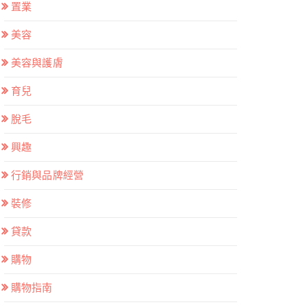
置業
美容
美容與護膚
育兒
脫毛
興趣
行銷與品牌經營
裝修
貸款
購物
購物指南