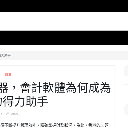
得力助手
商業
器，會計軟體為何成為
的得力助手
31 1 月, 2024
須不斷提升管理效能，精確掌握財務狀況。為此，香港的IT領