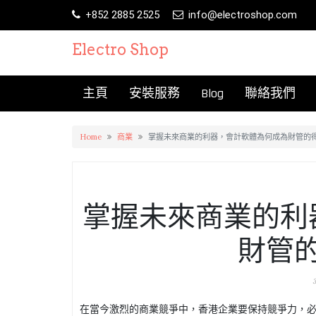
Skip
+852 2885 2525
info@electroshop.com
to
content
Electro Shop
主頁
安裝服務
Blog
聯絡我們
Home
商業
掌握未來商業的利器，會計軟體為何成為財管的
掌握未來商業的利
財管
在當今激烈的商業競爭中，香港企業要保持競爭力，必