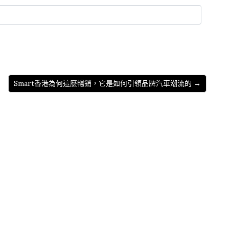
Smart香港為何這麼暢銷，它是如何引領品牌汽車潮流的 →