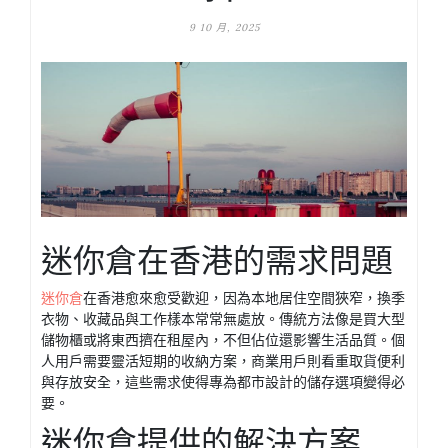
9 10 月, 2025
迷你倉在香港的需求問題
迷你倉
在香港愈來愈受歡迎，因為本地居住空間狹窄，換季
衣物、收藏品與工作樣本常常無處放。傳統方法像是買大型
儲物櫃或將東西擠在租屋內，不但佔位還影響生活品質。個
人用戶需要靈活短期的收納方案，商業用戶則看重取貨便利
與存放安全，這些需求使得專為都市設計的儲存選項變得必
要。
迷你倉提供的解決方案