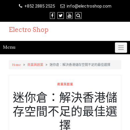
Skip
+852 2885 2525
info@electroshop.com
to
content
Electro Shop
Menu
Home
商業與創業
迷你倉：解決香港儲存空間不足的最佳選擇
商業與創業
迷你倉：解決香港儲
存空間不足的最佳選
擇