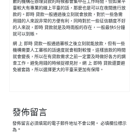
數的機構在辦理貸款的時候都會集中在工作時間，但如果平
臺較大有專業的線上平臺的話，那麼也是可以在夜間進行放
款的。即時 貸款一般通過後立刻就會放款，對於一些急需
用錢的人來說非常的方便有利，同時對於一些征信額度不好
的人來說，即時 貸款就是及時雨般的存在，一般最快5分鐘
就可以到賬。
網 上 即時 貸款一般通過審核之後立刻就能放款，但有一些
機構需要人工審核的話速度就會相對較慢，這樣放款的時間
就會變長，所以在有貸款需求之前一定要及時做好各方的調
查工作，避免用錢的時候捉襟見肘，網 上 即時 貸款還要避
免被套路，所以選擇更大的平臺采更加有保障。
發佈留言
發佈留言必須填寫的電子郵件地址不會公開。
必填欄位標示
為
*