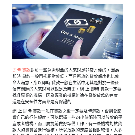
即時 貸款
對於一些急需現金的人來說是非常方便的，因為
即時 貸款一般門檻相對較低，而且所放的貸款額度也比較
令人滿意，所以即時 貸款一般在生活中尤其是對於一些征
信有問題的人來說可以說是及時雨。網 上 即時 貸款一定要
找准專業的機構，因為專業的機構無論在貸款放款的速度，
還是在安全性方面都是有保證的。
網 上 即時 貸款一般在貸款之後一定要及時還款，否則會影
響自己的征信額度。可以選擇一些24小時隨時可以放款的平
臺或者機構，而且要提前做好準備工作，有一些機構對於貸
款人的資質會進行審核，所以放款的速度會相對較慢，大多