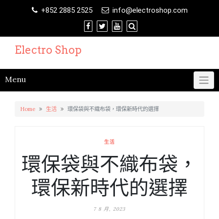
Skip
+852 2885 2525
info@electroshop.com
to
content
Electro Shop
Menu
Home
生活
環保袋與不織布袋，環保新時代的選擇
生活
環保袋與不織布袋，
環保新時代的選擇
7 8 月, 2023