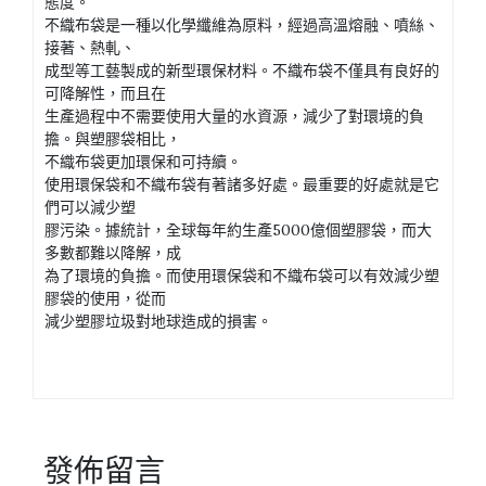
態度。
不織布袋是一種以化學纖維為原料，經過高溫熔融、噴絲、
接著、熱軋、
成型等工藝製成的新型環保材料。不織布袋不僅具有良好的
可降解性，而且在
生產過程中不需要使用大量的水資源，減少了對環境的負
擔。與塑膠袋相比，
不織布袋更加環保和可持續。
使用環保袋和不織布袋有著諸多好處。最重要的好處就是它
們可以減少塑
膠污染。據統計，全球每年約生產5000億個塑膠袋，而大
多數都難以降解，成
為了環境的負擔。而使用環保袋和不織布袋可以有效減少塑
膠袋的使用，從而
減少塑膠垃圾對地球造成的損害。
發佈留言