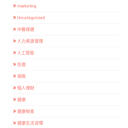
marketing
Uncategorized
中醫保健
人力資源管理
人工智能
住宿
保險
個人理財
健康
健康檢查
健康生活習慣