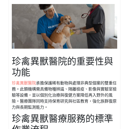
珍禽異獸醫院的重要性與
功能
珍禽異獸醫院
承擔保護稀有動物與處理非典型個案的雙重任
務。此類機構需具備物種辨識、隔離檢疫、影像與實驗室檢
驗等設備，並以個別化治療與復健方案降低再入野外的風
險。醫療團隊同時支持保育研究與社區教育，強化族群復原
力與長期監測能力。
珍禽異獸醫療服務的標準