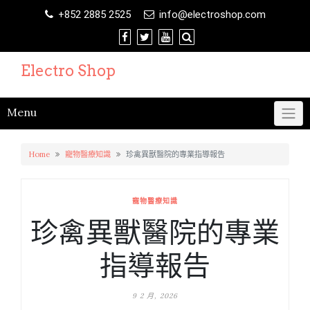
Skip
+852 2885 2525
info@electroshop.com
to
content
Electro Shop
Menu
Home
寵物醫療知識
珍禽異獸醫院的專業指導報告
寵物醫療知識
珍禽異獸醫院的專業
指導報告
9 2 月, 2026