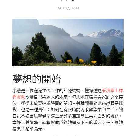
16 6 月, 2025
夢想的開始
小慧是一位在港忙碌工作的年輕媽媽，憧憬透過
兼讀學士課
程資助
改變自己與家人的未來。每天她在職場與家庭之間奔
波，卻從未放棄追求學問的夢想。兼職讀書對她來說既是挑
戰，也是一種責任：如何在有限時間內兼顧學業和生活，讓
自己不被困境擊倒？這正是許多兼讀學生共同面對的難題。
幸好，兼讀學士課程資助成為她堅持下去的重要支柱，讓她
看見了希望亮光。