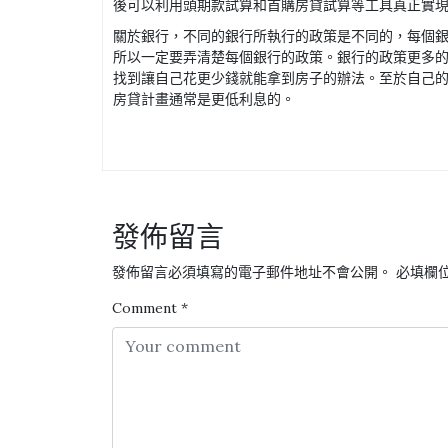
後可以利用頭期款試算和首購房貸試算等工具真正實
關於銀行，不同的銀行所執行的政策是不同的，每個
所以一定要弄清楚每個銀行的政策。銀行的政策更多
找到讓自己花更少錢就能拿到房子的辦法。至於自己
房貸計畫通常是更低利息的。
發佈留言
發佈留言必須填寫的電子郵件地址不會公開。
必填欄
Comment
*