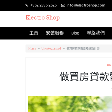
Skip
+852 2885 2525
info@electroshop.com
to
content
Electro Shop
主頁
安裝服務
Blog
聯絡我們
Home
Uncategorized
做買房貸款需要知道點什麼
UN
做買房貸款