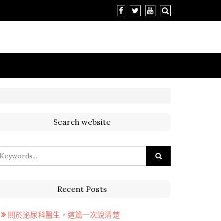
Search website
Recent Posts
關於泌尿科醫生，這篇一次說清楚