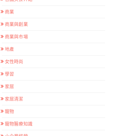
商業
商業與創業
商業與市場
地產
女性時尚
學習
家居
家居清潔
寵物
寵物醫療知識