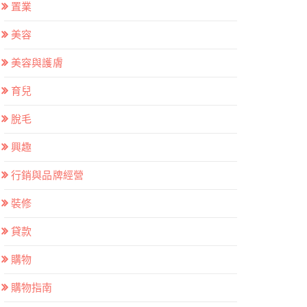
置業
美容
美容與護膚
育兒
脫毛
興趣
行銷與品牌經營
裝修
貸款
購物
購物指南