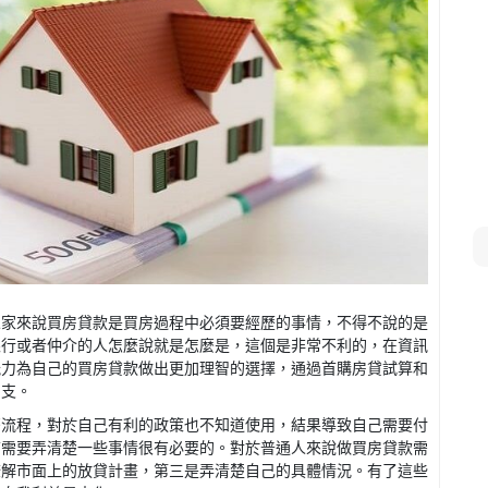
人家來說買房貸款是買房過程中必須要經歷的事情，不得不說的是
銀行或者仲介的人怎麼說就是怎麼是，這個是非常不利的，在資訊
能力為自己的買房貸款做出更加理智的選擇，通過首購房貸試算和
開支。
麼流程，對於自己有利的政策也不知道使用，結果導致自己需要付
前需要弄清楚一些事情很有必要的。對於普通人來說做買房貸款需
瞭解市面上的放貸計畫，第三是弄清楚自己的具體情況。有了這些