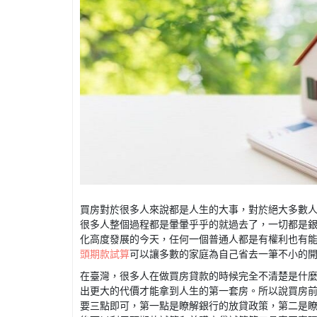
買房對於很多人來說都是人生的大事，對於絕大多數
很多人整個過程都是暈暈乎乎的就過去了，一切都是
化高度發展的今天，任何一個普通人都是有權利也有
頭期款試算
可以讓多數的家庭為自己省去一筆不小的
在臺灣，很多人在做買房貸款的時候完全不清楚是什
出更大的代價才能拿到人生的第一套房。所以說買房
要三點即可，第一點是瞭解銀行的放貸政策，第二是