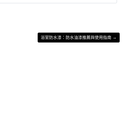
浴室防水漆：防水油漆推薦與使用指南 →