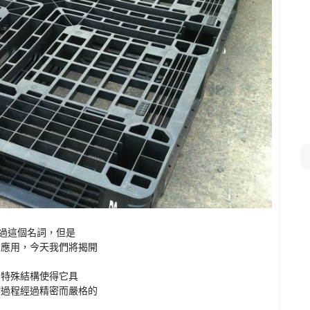
過這個名詞，但是
的應用，今天我們將揭開
的特殊結構使得它具
作過程經過精密而嚴格的