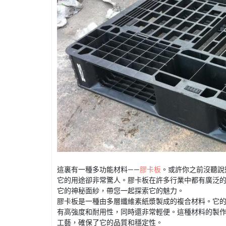
這裏有一種多功能材料——
膠卡板
。或許你之前沒聽說
它的用途卻非常驚人。膠卡板在許多行業中都有廣泛
它的神秘面紗，帶您一起探索它的魅力。
膠卡板是一種由多層纖維素紙漿製成的複合材料。它
有高強度和耐用性，同時還非常輕便。這種材料的製
工藝，確保了它的品質和穩定性。