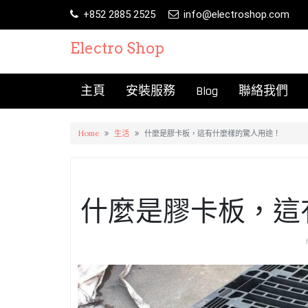
Skip
+852 2885 2525
info@electroshop.com
to
content
Electro Shop
主頁
安裝服務
Blog
聯絡我們
Home
生活
什麼是膠卡板，這有什麼樣的驚人用途！
什麼是膠卡板，這