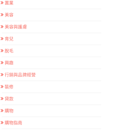
置業
美容
美容與護膚
育兒
脫毛
興趣
行銷與品牌經營
裝修
貸款
購物
購物指南