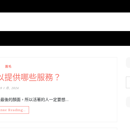
脫毛
以提供哪些服務？
9 1 月, 2024
最後的顏面，所以活著的人一定要想…
inue Reading…