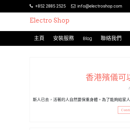
Skip
+852 2885 2525
info@electroshop.com
to
content
Electro Shop
主頁
安裝服務
Blog
聯絡我們
香港殯儀可
2
斯人已去，活著的人自然要保重身體。為了能夠給家人
Cont