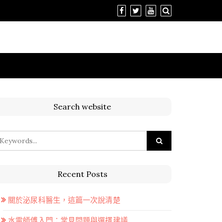
Search website
Recent Posts
關於泌尿科醫生，這篇一次說清楚
水電師傅入門：常見問題與選擇建議