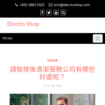
Skip
+852 2885 2525
info@electroshop.com
to
content
Electro Shop
Menu
家居清潔
請裝修後清潔服務公司有哪些
好處呢？
30 12 月, 2024