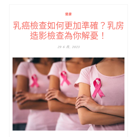
健康
乳癌檢查如何更加準確？乳房
造影檢查為你解憂！
29 6 月, 2023