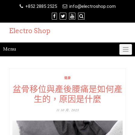
Skip
+852 2885 2525
info@electroshop.com
to
content
Electro Shop
Menu
健康
盆骨移位與產後腰痛是如何產
生的，原因是什麼
11 10 月, 2023