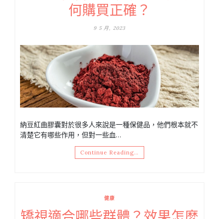
何購買正確？
9 5 月, 2023
納豆紅曲膠囊對於很多人來說是一種保健品，他們根本就不
清楚它有哪些作用，但對一些血…
Continue Reading…
健康
矯視適合哪些群體？效果怎麼