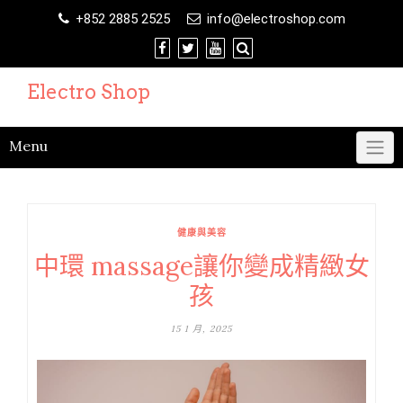
Skip
+852 2885 2525
info@electroshop.com
to
content
Electro Shop
Menu
健康與美容
中環 massage讓你變成精緻女
孩
15 1 月, 2025