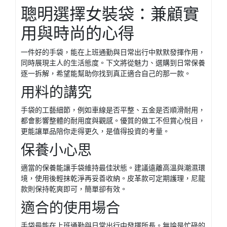
聰明選擇女裝袋：兼顧實
用與時尚的心得
一件好的手袋，能在上班通勤與日常出行中默默發揮作用，
同時展現主人的生活態度。下文將從魅力、選購到日常保養
逐一拆解，希望能幫助你找到真正適合自己的那一款。
用料的講究
手袋的工藝細節，例如車線是否平整、五金是否順滑耐用，
都會影響整體的耐用度與觀感。優質的做工不但賞心悅目，
更能讓單品陪你走得更久，是值得投資的考量。
保養小心思
適當的保養能讓手袋維持最佳狀態。建議遠離高溫與潮濕環
境，使用後輕抹乾淨再妥善收納。皮革款可定期護理，尼龍
款則保持乾爽即可，簡單卻有效。
適合的使用場合
手袋最能在上班通勤與日常出行中發揮所長。無論是忙碌的