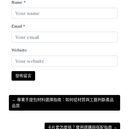
Name
*
Email
*
Website
← 專業手提包材料選擇指南：如何從材質與工藝判斷產品
品質
卡片套怎麼挑？實用選購與搭配指南 →