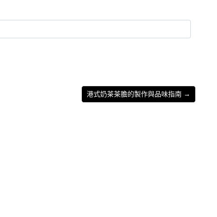
港式奶茶茶膽的製作與品味指南 →