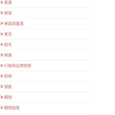
置業
美容
美容與護膚
育兒
脫毛
興趣
行銷與品牌經營
裝修
貸款
購物
購物指南