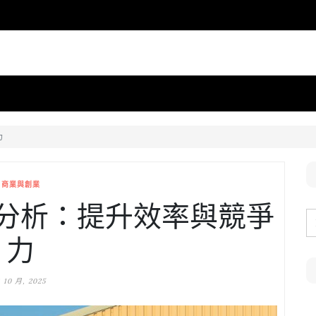
力
商業與創業
分析：提升效率與競爭
力
 10 月, 2025