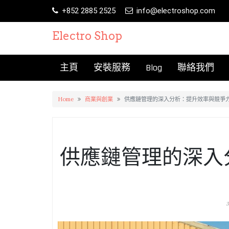
Skip
+852 2885 2525
info@electroshop.com
to
content
Electro Shop
主頁
安裝服務
Blog
聯絡我們
Home
商業與創業
供應鏈管理的深入分析：提升效率與競爭
供應鏈管理的深入
3