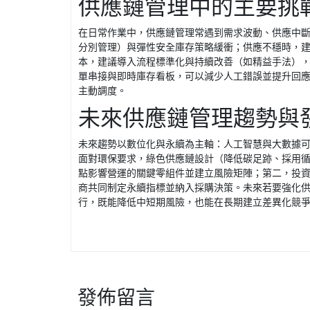
供應鏈管理中的主要挑
在日常作業中，供應鏈管理常遇到需求波動、供應中
分別管理）與彈性安全庫存策略緩衝；供應不穩時，
本，建議導入流程標準化與持續改善（如精益手法），同
單串接與即時庫存看板，可以減少人工錯誤並提升回
主動調度。
未來供應鏈管理趨勢與
未來趨勢以數位化與永續為主軸：人工智慧與大數據
面對環保要求，綠色供應鏈設計（降低碳足跡、採用
點影響營運的關鍵零組件並建立風險矩陣；第二，投
商共同制定永續指標並納入採購決策。未來若要強化
行，既能降低中短期風險，也能在長期建立差異化競
發佈留言